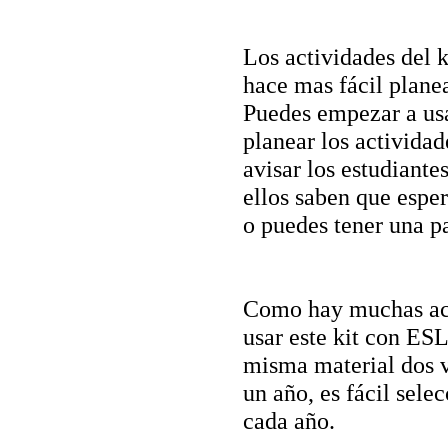
Los actividades del k
hace mas fácil planea
Puedes empezar a usa
planear los activida
avisar los estudiante
ellos saben que esper
o puedes tener una p
Como hay muchas acti
usar este kit con ESL
misma material dos v
un año, es fácil sele
cada año.