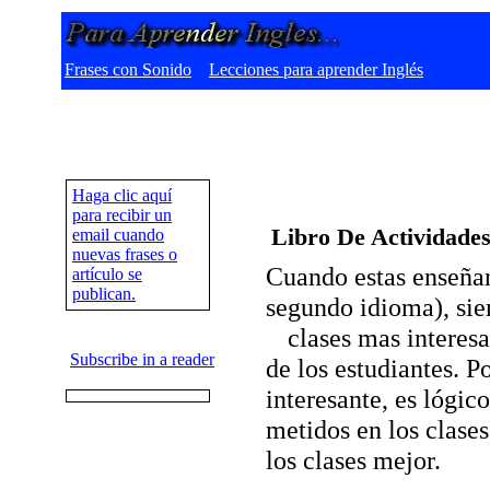
Frases con Sonido
Lecciones para aprender Inglés
Haga clic aquí
para recibir un
Libro De Actividades
email cuando
nuevas frases o
Cuando estas enseñan
artículo se
publican.
segundo idioma), si
clases mas interes
Subscribe in a reader
de los estudiantes. P
interesante, es lógic
metidos en los clase
los clases mejor.