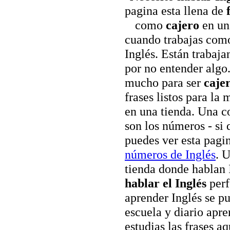
pagina esta llena de
como
cajero
en un
cuando trabajas como
Inglés. Están trabaj
por no entender algo.
mucho para ser
caje
frases listos para la
en una tienda. Una c
son los números - si 
puedes ver esta pagi
números de Inglés
. 
tienda donde hablan
hablar el Inglés
perf
aprender Inglés se p
escuela y diario apre
estudias las frases a