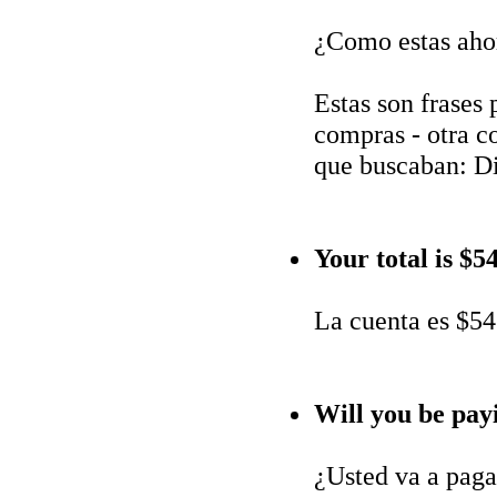
¿Como estas aho
Estas son frases
compras - otra co
que buscaban: D
Your total is $54
La cuenta es $54
Will you be pay
¿Usted va a paga