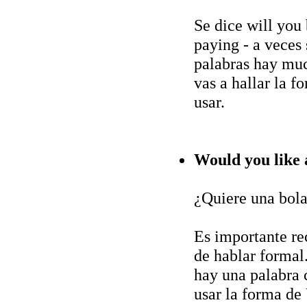
Se dice will you
paying - a veces s
palabras hay muc
vas a hallar la f
usar.
Would you like a
¿Quiere una bola
Es importante re
de hablar formal
hay una palabra 
usar la forma de 