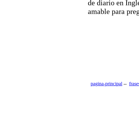
de diario en Ingl
amable para pregu
pagina-principal
--
frase