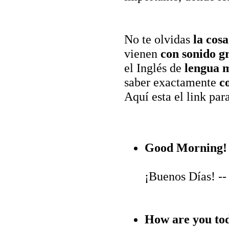
No te olvidas
la cosa
vienen
con sonido gr
el Inglés de
lengua 
saber exactamente
c
Aquí esta el link para
Good Morning! 
¡Buenos Días! --
How are you to