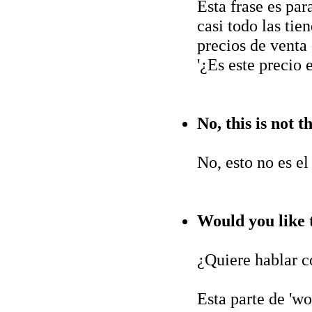
Esta frase es par
casi todo las tie
precios de venta 
'¿Es este precio 
No, this is not t
No, esto no es el
Would you like 
¿Quiere hablar c
Esta parte de 'wo