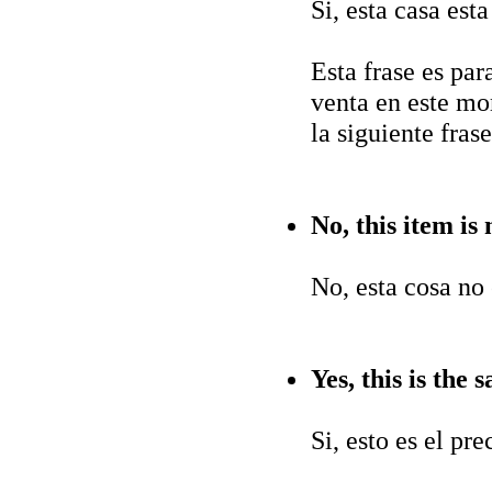
Si, esta casa esta
Esta frase es par
venta en este mom
la siguiente fras
No, this item is 
No, esta cosa no 
Yes, this is the s
Si, esto es el pre