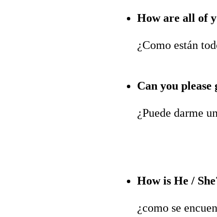
How are all of 
¿Como están tod
Can you please 
¿Puede darme un
How is He / She
¿como se encuen