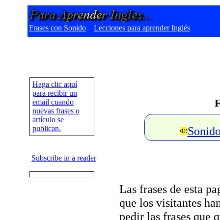
Frases con Sonido
Lecciones para aprender Inglés
Haga clic aquí
para recibir un
F
email cuando
nuevas frases o
artículo se
publican.
Sonido
Subscribe in a reader
Las frases de esta pa
que los visitantes h
pedir las frases que 