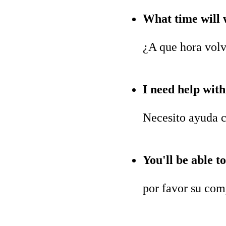
What time will 
¿A que hora vol
I need help with
Necesito ayuda c
You'll be able 
por favor su com