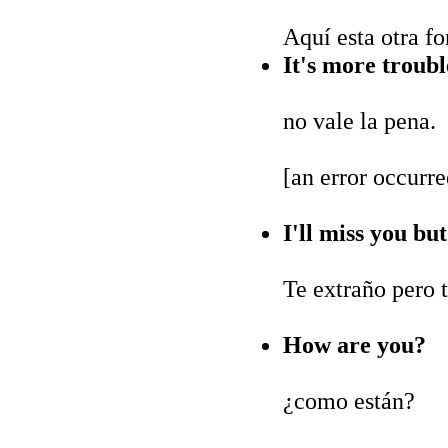
Aquí esta otra fo
It's more troubl
no vale la pena.
[an error occurre
I'll miss you but
Te extraño pero t
How are you?
¿como están?