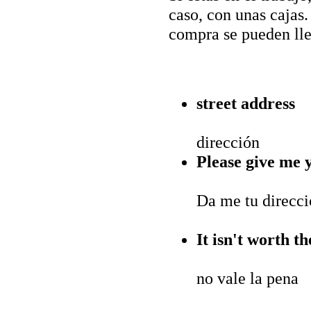
caso, con unas cajas
compra se pueden lle
street address
dirección
Please give me y
Da me tu direcci
It isn't worth th
no vale la pena