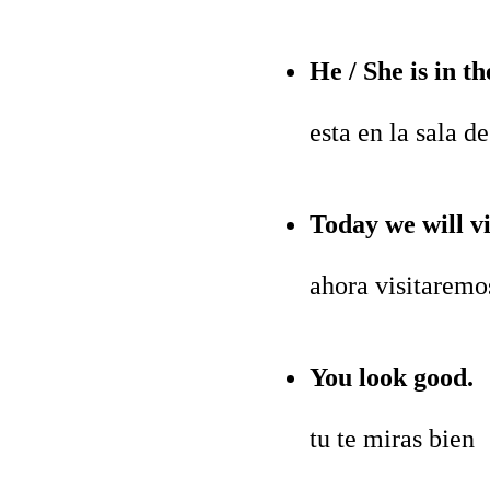
He / She is in t
esta en la sala d
Today we will vis
ahora visitaremo
You look good.
tu te miras bien